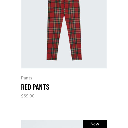
Pants
RED PANTS
$
69.00
New