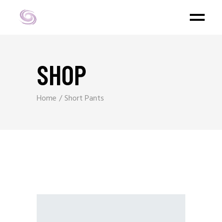
SHOP
Home
Short Pants