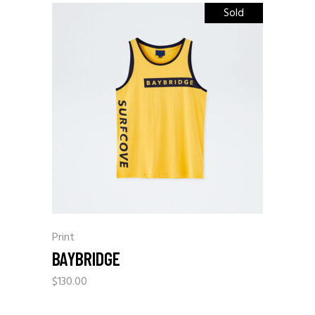
Sold
Print
BAYBRIDGE
$
130.00