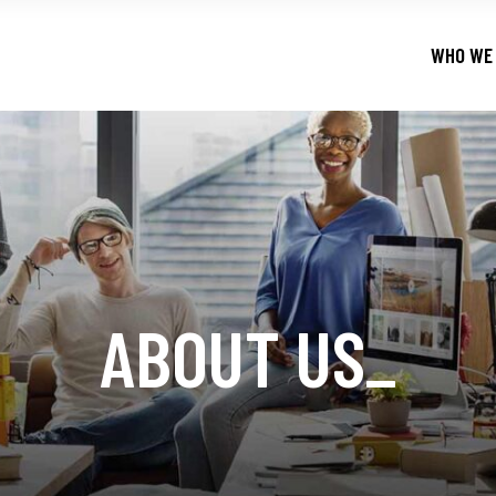
WHO WE
ABOUT US
_