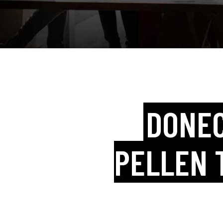
DONEC
PELLEN 