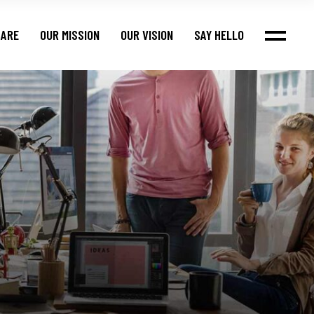
 ARE
OUR MISSION
OUR VISION
SAY HELLO